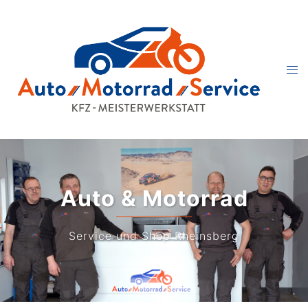
Auto & Motorrad
Service und Shop Rheinsberg