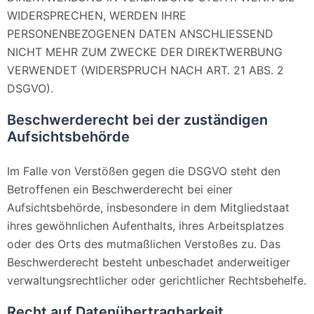
WIDERSPRECHEN, WERDEN IHRE
PERSONENBEZOGENEN DATEN ANSCHLIESSEND
NICHT MEHR ZUM ZWECKE DER DIREKTWERBUNG
VERWENDET (WIDERSPRUCH NACH ART. 21 ABS. 2
DSGVO).
Beschwerde­recht bei der zuständigen
Aufsichts­behörde
Im Falle von Verstößen gegen die DSGVO steht den
Betroffenen ein Beschwerderecht bei einer
Aufsichtsbehörde, insbesondere in dem Mitgliedstaat
ihres gewöhnlichen Aufenthalts, ihres Arbeitsplatzes
oder des Orts des mutmaßlichen Verstoßes zu. Das
Beschwerderecht besteht unbeschadet anderweitiger
verwaltungsrechtlicher oder gerichtlicher Rechtsbehelfe.
Recht auf Daten­übertrag­barkeit