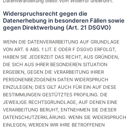
Datenverarbeitung bleibt vom Widerruf unberührt.
Widerspruchsrecht gegen die
Datenerhebung in besonderen Fällen sowie
gegen Direktwerbung (Art. 21 DSGVO)
WENN DIE DATENVERARBEITUNG AUF GRUNDLAGE
VON ART. 6 ABS. 1 LIT. E ODER F DSGVO ERFOLGT,
HABEN SIE JEDERZEIT DAS RECHT, AUS GRÜNDEN,
DIE SICH AUS IHRER BESONDEREN SITUATION
ERGEBEN, GEGEN DIE VERARBEITUNG IHRER
PERSONENBEZOGENEN DATEN WIDERSPRUCH
EINZULEGEN; DIES GILT AUCH FÜR EIN AUF DIESE
BESTIMMUNGEN GESTÜTZTES PROFILING. DIE
JEWEILIGE RECHTSGRUNDLAGE, AUF DENEN EINE
VERARBEITUNG BERUHT, ENTNEHMEN SIE DIESER
DATENSCHUTZERKLÄRUNG. WENN SIE WIDERSPRUCH
EINLEGEN, WERDEN WIR IHRE BETROFFENEN